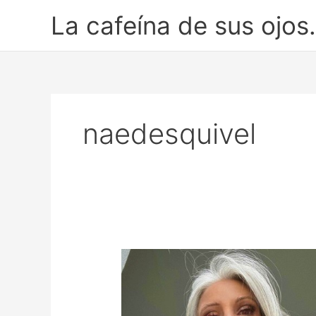
Ir
La cafeína de sus ojos.
al
contenido
naedesquivel