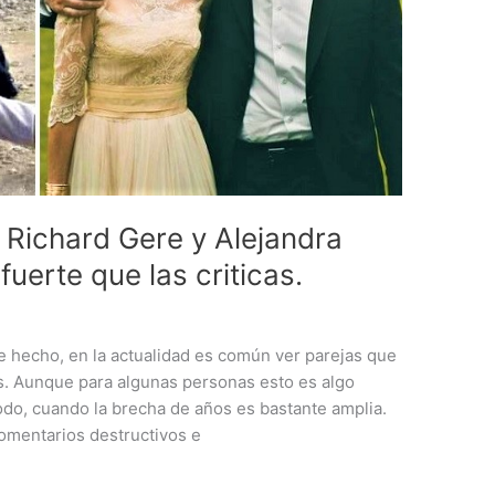
 Richard Gere y Alejandra
uerte que las criticas.
e hecho, en la actualidad es común ver parejas que
os. Aunque para algunas personas esto es algo
todo, cuando la brecha de años es bastante amplia.
comentarios destructivos e