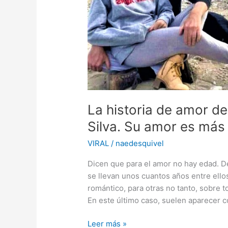
con
su
cabello
La historia de amor de
Silva. Su amor es más f
VIRAL
/
naedesquivel
Dicen que para el amor no hay edad. D
se llevan unos cuantos años entre ell
romántico, para otras no tanto, sobre 
En este último caso, suelen aparecer 
La
Leer más »