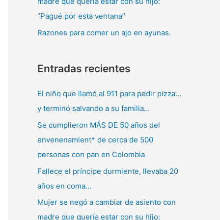
madre que quería estar con su hijo:
“Pagué por esta ventana”
Razones para comer un ajo en ayunas.
Entradas recientes
El niño que llamó al 911 para pedir pizza…
y terminó salvando a su familia…
Se cumplieron MÁS DE 50 años del
envenenamient* de cerca de 500
personas con pan en Colombia
Fallece el príncipe durmiente, llevaba 20
años en coma…
Mujer se negó a cambiar de asiento con
madre que quería estar con su hijo: