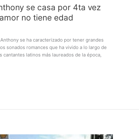
nthony se casa por 4ta vez
 amor no tiene edad
c Anthony se ha caracterizado por tener grandes
los sonados romances que ha vivido a lo largo de
os cantantes latinos más laureados de la época,
a