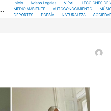
Inicio
Avisos Legales
VIRAL
LECCIONES DE 
..
MEDIO AMBIENTE
AUTOCONOCIMIENTO
MÚSI
DEPORTES
POESÍA
NATURALEZA
SOCIEDA