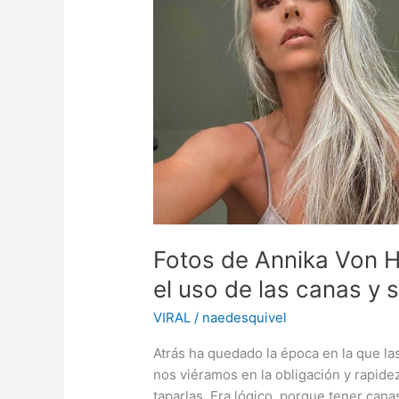
Fotos de Annika Von Ho
el uso de las canas y 
VIRAL
/
naedesquivel
Atrás ha quedado la época en la que la
nos viéramos en la obligación y rapidez
taparlas. Era lógico, porque tener cana