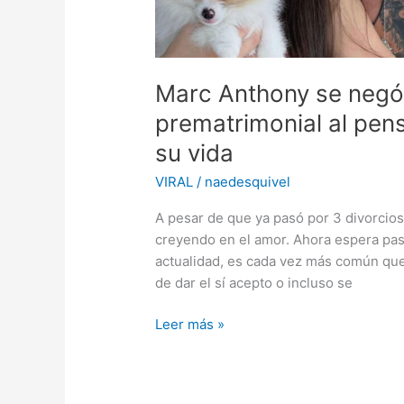
Marc Anthony se negó 
prematrimonial al pen
su vida
VIRAL
/
naedesquivel
A pesar de que ya pasó por 3 divorcios 
creyendo en el amor. Ahora espera pasa
actualidad, es cada vez más común que
de dar el sí acepto o incluso se
Marc
Leer más »
Anthony
se
negó