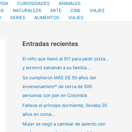
VIDA
CURIOSIDADES
ANIMALES
CA
NATURALEZA
ARTE
CINE
VIAJES
D
SERIES
ALIMENTOS
VIAJES
Entradas recientes
El niño que llamó al 911 para pedir pizza…
y terminó salvando a su familia…
Se cumplieron MÁS DE 50 años del
envenenamient* de cerca de 500
personas con pan en Colombia
Fallece el príncipe durmiente, llevaba 20
años en coma…
Mujer se negó a cambiar de asiento con