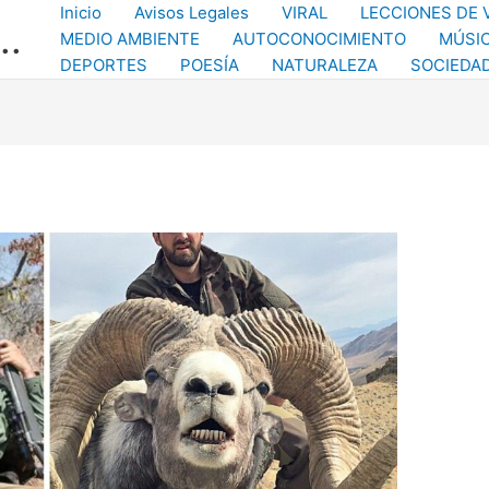
Inicio
Avisos Legales
VIRAL
LECCIONES DE 
..
MEDIO AMBIENTE
AUTOCONOCIMIENTO
MÚSI
DEPORTES
POESÍA
NATURALEZA
SOCIEDA