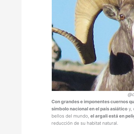
@c
Con grandes e imponentes cuernos que
símbolo nacional en el país asiático
y,
bellos del mundo,
el argali está en pel
reducción de su habitat natural.