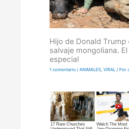
Hijo de Donald Trump 
salvaje mongoliana. El
especial
1 comentario
/
ANIMALES
,
VIRAL
/ Por