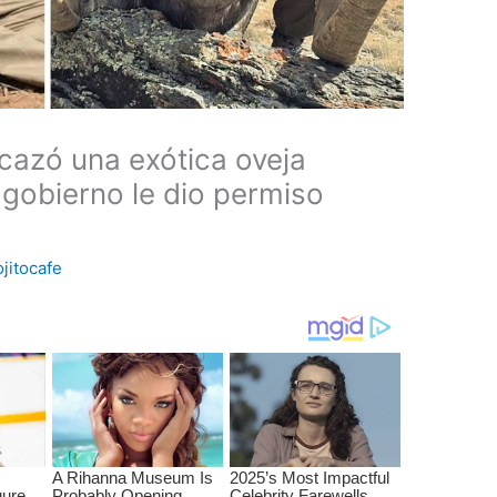
cazó una exótica oveja
 gobierno le dio permiso
ojitocafe