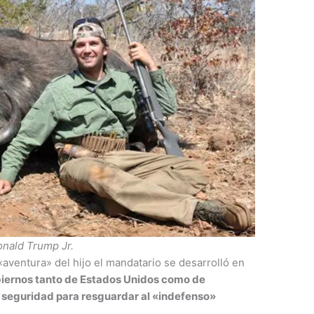
nald Trump Jr.
 «aventura» del hijo el mandatario se desarrolló en
biernos tanto de Estados Unidos como de
e seguridad para resguardar al «indefenso»