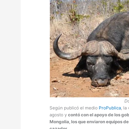
Do
Según publicó el medio
ProPublica
, la
agosto y
contó con el apoyo de los go
Mongolia, los que enviaron equipos d
cazador.