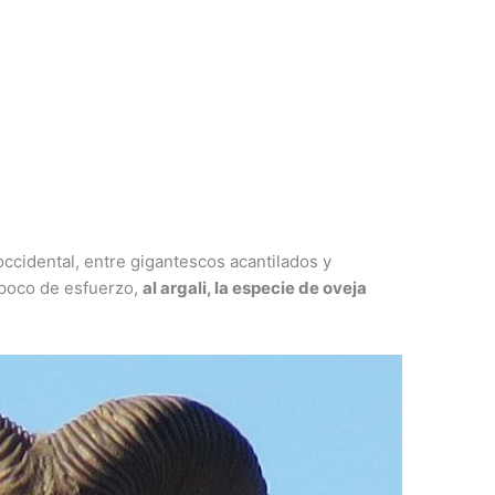
occidental, entre gigantescos acantilados y
 poco de esfuerzo,
al argali, la especie de oveja