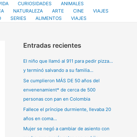
VIDA
CURIOSIDADES
ANIMALES
CA
NATURALEZA
ARTE
CINE
VIAJES
D
SERIES
ALIMENTOS
VIAJES
Entradas recientes
El niño que llamó al 911 para pedir pizza…
y terminó salvando a su familia…
Se cumplieron MÁS DE 50 años del
envenenamient* de cerca de 500
personas con pan en Colombia
Fallece el príncipe durmiente, llevaba 20
años en coma…
Mujer se negó a cambiar de asiento con