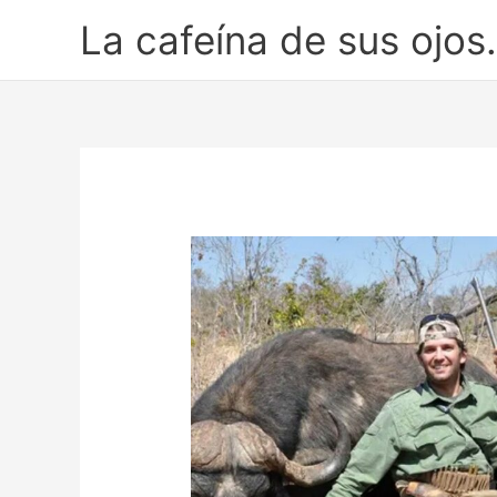
Ir
La cafeína de sus ojos.
al
contenido