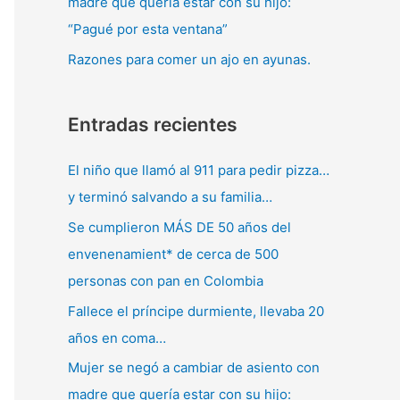
madre que quería estar con su hijo:
“Pagué por esta ventana”
Razones para comer un ajo en ayunas.
Entradas recientes
El niño que llamó al 911 para pedir pizza…
y terminó salvando a su familia…
Se cumplieron MÁS DE 50 años del
envenenamient* de cerca de 500
personas con pan en Colombia
Fallece el príncipe durmiente, llevaba 20
años en coma…
Mujer se negó a cambiar de asiento con
madre que quería estar con su hijo: