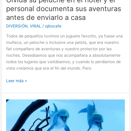
personal documenta sus aventuras
antes de enviarlo a casa
DIVERSIÓN
,
VIRAL
/
ojitocafe
Todos de pequeños tuvimos un juguete favorito, ya fuese una
muñeca, un peluche o inclusive una pelota, que era nuestro
fiel compañero de aventuras y nuestro protector por las
noches. Deseábamos que nos acompañara a absolutamente
todos los lugares que visitábamos, y cuando lo perdíamos de
vista creíamos que era el fin del mundo. Pero
Olvida
Leer más »
su
peluche
en
el
hotel
y
el