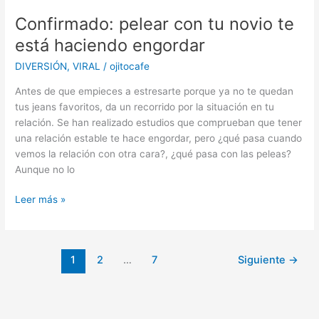
Confirmado: pelear con tu novio te
está haciendo engordar
DIVERSIÓN
,
VIRAL
/
ojitocafe
Antes de que empieces a estresarte porque ya no te quedan
tus jeans favoritos, da un recorrido por la situación en tu
relación. Se han realizado estudios que comprueban que tener
una relación estable te hace engordar, pero ¿qué pasa cuando
vemos la relación con otra cara?, ¿qué pasa con las peleas?
Aunque no lo
Confirmado:
Leer más »
pelear
con
tu
1
2
…
7
Siguiente
→
novio
te
está
haciendo