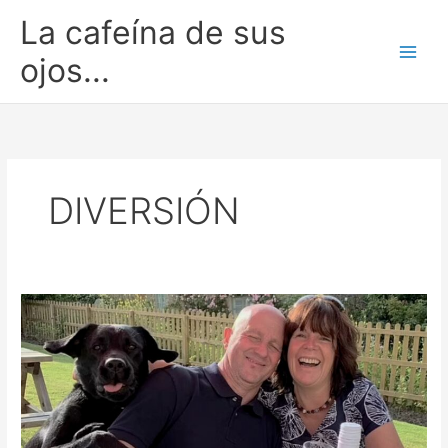
Ir
La cafeína de sus
al
contenido
ojos...
DIVERSIÓN