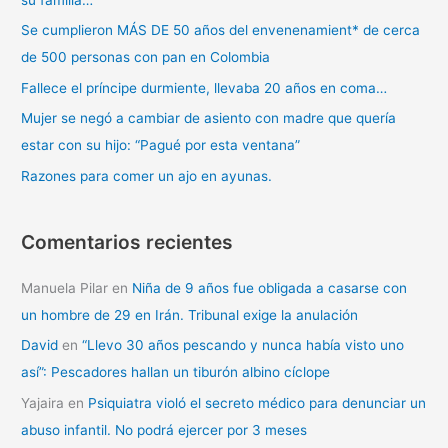
Se cumplieron MÁS DE 50 años del envenenamient* de cerca
de 500 personas con pan en Colombia
Fallece el príncipe durmiente, llevaba 20 años en coma…
Mujer se negó a cambiar de asiento con madre que quería
estar con su hijo: “Pagué por esta ventana”
Razones para comer un ajo en ayunas.
Comentarios recientes
Manuela Pilar
en
Niña de 9 años fue obligada a casarse con
un hombre de 29 en Irán. Tribunal exige la anulación
David
en
“Llevo 30 años pescando y nunca había visto uno
así”: Pescadores hallan un tiburón albino cíclope
Yajaira
en
Psiquiatra violó el secreto médico para denunciar un
abuso infantil. No podrá ejercer por 3 meses