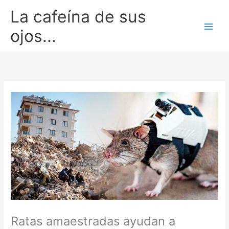
Ir
La cafeína de sus
al
contenido
ojos...
Ratas amaestradas ayudan a