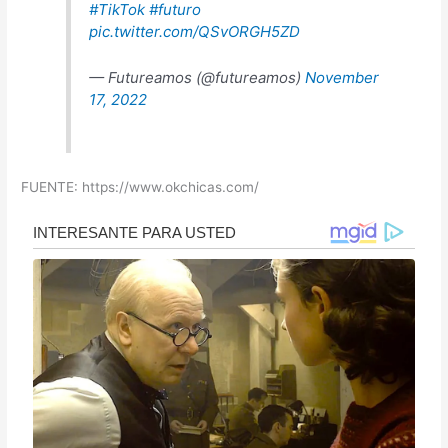
#TikTok
#futuro
pic.twitter.com/QSvORGH5ZD
— Futureamos (@futureamos)
November
17, 2022
FUENTE: https://www.okchicas.com/