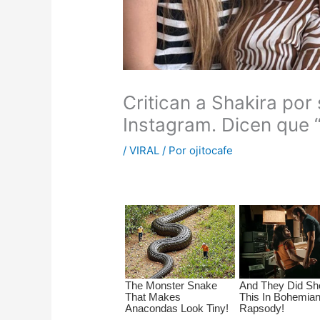
Critican a Shakira por
Instagram. Dicen que “
/
VIRAL
/ Por
ojitocafe