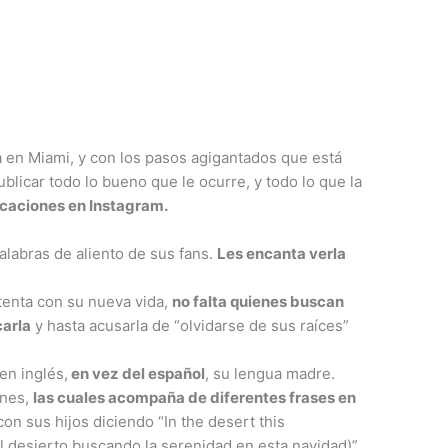
da en Miami, y con los pasos agigantados que está
blicar todo lo bueno que le ocurre, y todo lo que la
icaciones en Instagram.
alabras de aliento de sus fans.
Les encanta verla
tenta con su nueva vida,
no falta quienes buscan
carla
y hasta acusarla de “olvidarse de sus raíces”
en inglés,
en vez del español
, su lengua madre.
ones,
las cuales acompaña de diferentes frases en
n sus hijos diciendo “In the desert this
el desierto buscando la serenidad en esta navidad)”.