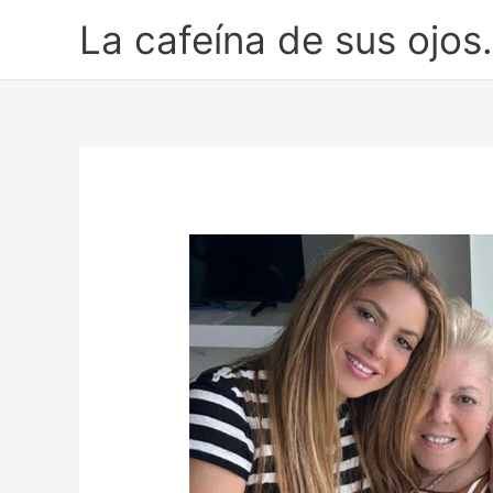
Ir
La cafeína de sus ojos.
al
contenido