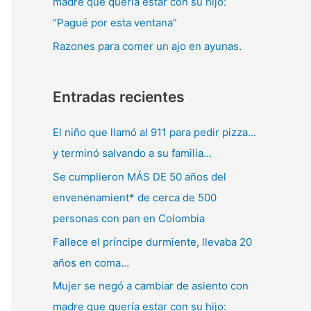
madre que quería estar con su hijo:
“Pagué por esta ventana”
Razones para comer un ajo en ayunas.
Entradas recientes
El niño que llamó al 911 para pedir pizza…
y terminó salvando a su familia…
Se cumplieron MÁS DE 50 años del
envenenamient* de cerca de 500
personas con pan en Colombia
Fallece el príncipe durmiente, llevaba 20
años en coma…
Mujer se negó a cambiar de asiento con
madre que quería estar con su hijo: