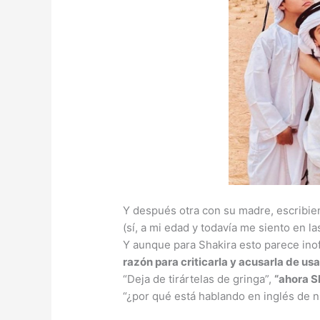
Y después otra con su madre, escribiend
(sí, a mi edad y todavía me siento en l
Y aunque para Shakira esto parece ino
razón para criticarla y acusarla de usa
“Deja de tirártelas de gringa”,
“ahora S
“¿por qué está hablando en inglés de n