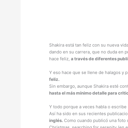
Shakira está tan feliz con su nueva vi
dando en su carrera, que no duda en pu
hace feliz,
a través de diferentes publ
Y eso hace que se llene de halagos y p
feliz.
Sin embargo, aunque Shakira esté con
hasta el más mínimo detalle para criti
Y todo porque a veces habla o escribe 
Así ha sido en sus recientes publicaci
inglés.
Como cuando publicó una foto co
Christmas, searching for serenity (en 