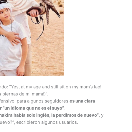
o: “Yes, at my age and still sit on my mom’s lap!
as piernas de mi mamá)”.
fensivo, para algunos seguidores
es una clara
r “un idioma que no es el suyo”.
hakira habla solo inglés, la perdimos de nuevo”
, y
uevo?”, escribieron algunos usuarios.