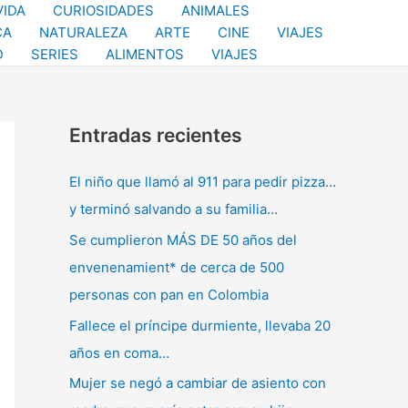
VIDA
CURIOSIDADES
ANIMALES
CA
NATURALEZA
ARTE
CINE
VIAJES
D
SERIES
ALIMENTOS
VIAJES
Entradas recientes
El niño que llamó al 911 para pedir pizza…
y terminó salvando a su familia…
Se cumplieron MÁS DE 50 años del
envenenamient* de cerca de 500
personas con pan en Colombia
Fallece el príncipe durmiente, llevaba 20
años en coma…
Mujer se negó a cambiar de asiento con