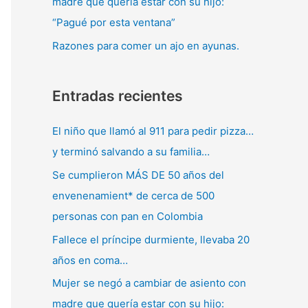
madre que quería estar con su hijo:
“Pagué por esta ventana”
Razones para comer un ajo en ayunas.
Entradas recientes
El niño que llamó al 911 para pedir pizza…
y terminó salvando a su familia…
Se cumplieron MÁS DE 50 años del
envenenamient* de cerca de 500
personas con pan en Colombia
Fallece el príncipe durmiente, llevaba 20
años en coma…
Mujer se negó a cambiar de asiento con
madre que quería estar con su hijo: