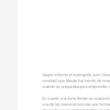
Según informó el ecologista
Julio Cés
constató que
Naude
fue herido de muer
cuando se preparaba para emprender o
En cuanto a la zona donde se ocasionó
una de las nueve provincias que forma