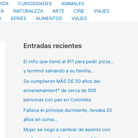
VIDA
CURIOSIDADES
ANIMALES
CA
NATURALEZA
ARTE
CINE
VIAJES
D
SERIES
ALIMENTOS
VIAJES
Entradas recientes
El niño que llamó al 911 para pedir pizza…
y terminó salvando a su familia…
Se cumplieron MÁS DE 50 años del
envenenamient* de cerca de 500
personas con pan en Colombia
Fallece el príncipe durmiente, llevaba 20
años en coma…
Mujer se negó a cambiar de asiento con