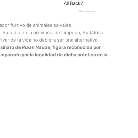
ador furtivo de animales salvajes
. Sucedió en la provincia de Limpopo, Sudáfrica.
ivar de la vida no debiera ser una alternativa!
esinato de
Riaan Naude
, figura reconocida por
 amparado por la legalidad de dicha práctica en la