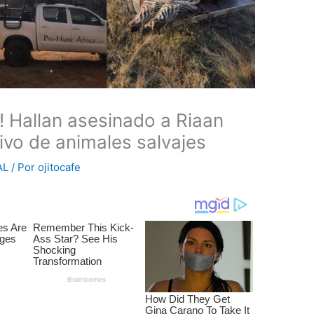
! Hallan asesinado a Riaan
ivo de animales salvajes
AL
/ Por
ojitocafe