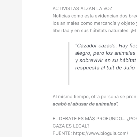
ACTIVISTAS ALZAN LA VOZ
Noticias como esta evidencian dos brec
los animales como mercancía y objeto y
libertad y en sus hábitats naturales. ¡E
“Cazador cazado. Hay fies
alegro, pero los animales
y sobrevivir en su hábita
respuesta al tuit de Juli
Al mismo tiempo, otra persona se pronu
acabó el abusar de animales”.
EL DEBATE ES MÁS PROFUNDO… ¿PO
CAZA ES LEGAL?
FUENTE: https://www.bioguia.com/