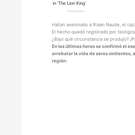
Hallan asesinado a Riaan Naude, el caz
El hecho quedó registrado por testigos
¿Bajo qué circunstancia se produjo? ¡Pr
En las últimas horas se confirmó el as
arrebatar la vida de seres sintientes,
región.