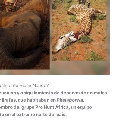
realmente Riaan Naude?
trucción y aniquilamiento de decenas de animales
y jirafas, que habitaban en
Phalaborwa,
embro del grupo Pro Hunt África, un equipo
do en el extremo norte del país.