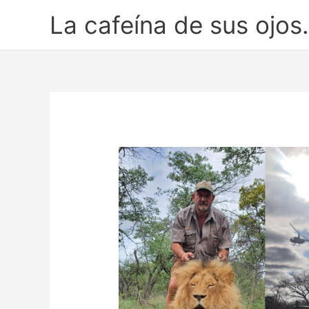
Ir
La cafeína de sus ojos.
al
contenido