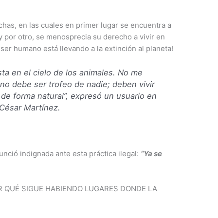
has, en las cuales en primer lugar se encuentra a
 por otro, se menosprecia su derecho a vivir en
l ser humano está llevando a la extinción al planeta!
ta en el cielo de los animales. No me
 no debe ser trofeo de nadie; deben vivir
t de forma natural”, expresó un usuario en
o César Martínez.
nció indignada ante esta práctica ilegal:
“Ya se
R QUÉ SIGUE HABIENDO LUGARES DONDE LA