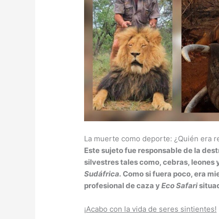
La muerte como deporte: ¿Quién era 
Este sujeto fue responsable de la des
silvestres tales como, cebras, leones 
Sudáfrica.
Como si fuera poco, era mi
profesional de caza y
Eco Safari
situa
¡Acabo con la vida de seres sintientes!