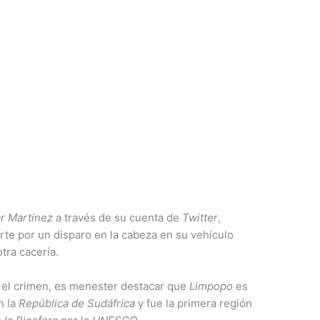
ar Martínez
a través de su cuenta de
Twitter
,
te por un disparo en la cabeza en su vehículo
tra cacería.
 el crimen, es menester destacar que
Limpopo
es
n la
República de Sudáfrica
y fue la primera región