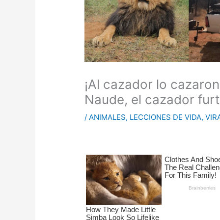
¡Al cazador lo cazaron
Naude, el cazador furt
/
ANIMALES
,
LECCIONES DE VIDA
,
VIR